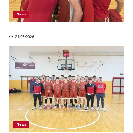
News
DR1: Buona la prima in finale!
24/05/2026
News