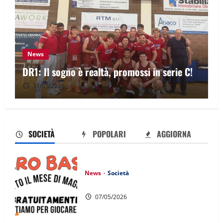
News
DR1: Il sogno è realtà, promossi in serie C!
31/05/2026
SOCIETÀ
POPOLARI
AGGIORNA
News
Società
MICROBASKET
07/05/2026