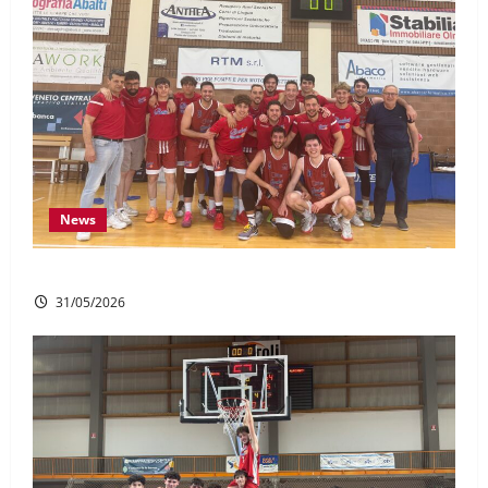
News
DR1: Il sogno è realtà, promossi in serie C!
31/05/2026