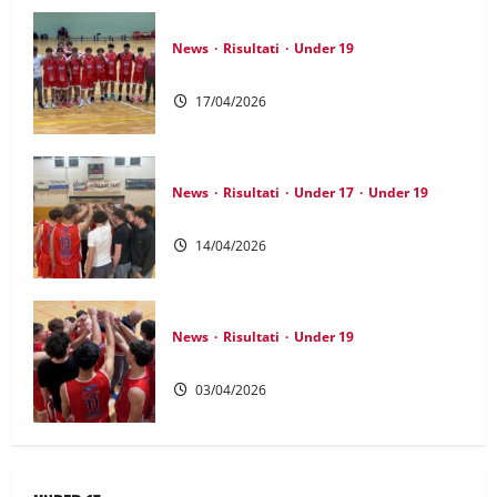
News
Risultati
Under 19
UNDER 19: Chiusura in bellezza
17/04/2026
News
Risultati
Under 17
Under 19
UNDER 19: La corsa prosegue
14/04/2026
News
Risultati
Under 19
UNDER 19: Continua la serie vincente
03/04/2026