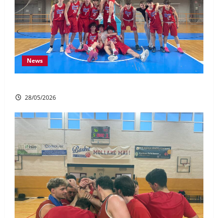
News
UNDER 17 GOLD: Chiusura in bellezza
28/05/2026