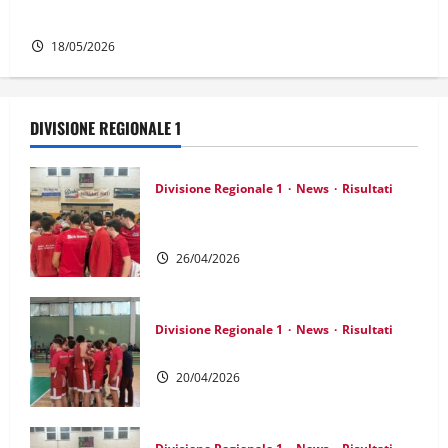
DR1: Si va in finale!
18/05/2026
DIVISIONE REGIONALE 1
Divisione Regionale 1
News
Risultati
DR1: Sofferta ma buona la prima nei
playoff
26/04/2026
Divisione Regionale 1
News
Risultati
DR1: Decima di fila e primo posto!
20/04/2026