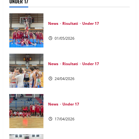
UNDER 17
News
Risultati
Under 17
UNDER 17 GOLD: Remuntada!
01/05/2026
News
Risultati
Under 17
GIOVANILI: Bis Under 17 Gold
24/04/2026
News
Under 17
UNDER 17 GOLD: Si riparte con il sorriso
17/04/2026