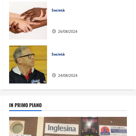
Società
SAFEGUARDING: PUBBLICATO IL
CODICE DI CONDOTTA
26/08/2024
Società
EMILIO FAGGIONATO NUOVO CLUB
MANAGER
24/08/2024
IN PRIMO PIANO