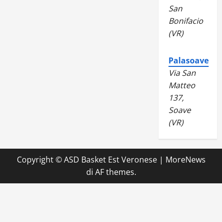
San
Bonifacio
(VR)
Palasoave
Via San
Matteo
137,
Soave
(VR)
Copyright © ASD Basket Est Veronese
|
MoreNews
di AF themes.