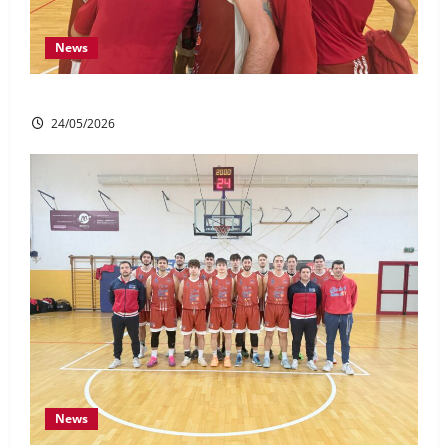
News
DR1: Buona la prima in finale!
24/05/2026
News