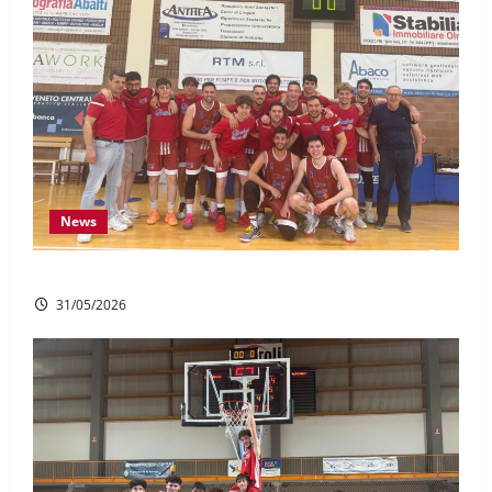
News
DR1: Il sogno è realtà, promossi in serie C!
31/05/2026