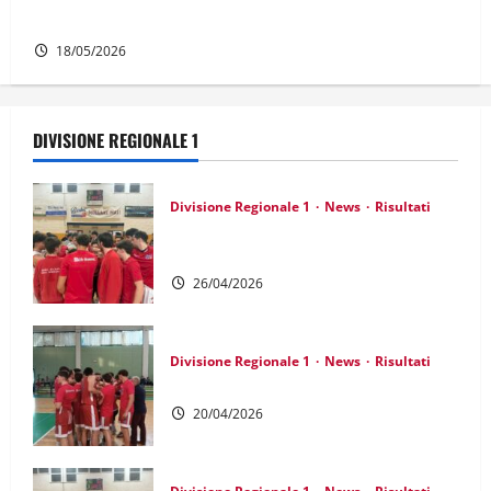
DR1: Si va in finale!
18/05/2026
DIVISIONE REGIONALE 1
Divisione Regionale 1
News
Risultati
DR1: Sofferta ma buona la prima nei
playoff
26/04/2026
Divisione Regionale 1
News
Risultati
DR1: Decima di fila e primo posto!
20/04/2026