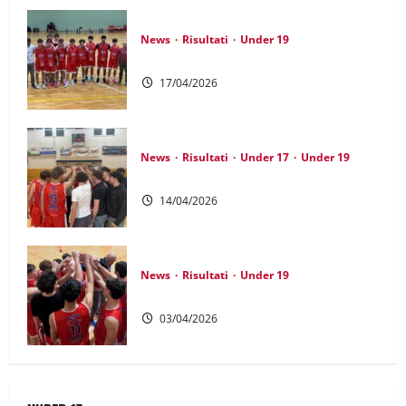
News
Risultati
Under 19
UNDER 19: Chiusura in bellezza
17/04/2026
News
Risultati
Under 17
Under 19
UNDER 19: La corsa prosegue
14/04/2026
News
Risultati
Under 19
UNDER 19: Continua la serie vincente
03/04/2026