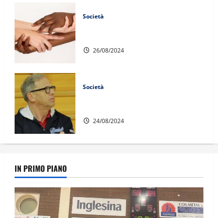
Società
SAFEGUARDING: PUBBLICATO IL
CODICE DI CONDOTTA
26/08/2024
Società
EMILIO FAGGIONATO NUOVO CLUB
MANAGER
24/08/2024
IN PRIMO PIANO