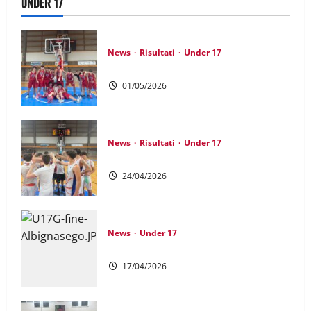
UNDER 17
News
Risultati
Under 17
UNDER 17 GOLD: Remuntada!
01/05/2026
News
Risultati
Under 17
GIOVANILI: Bis Under 17 Gold
24/04/2026
News
Under 17
UNDER 17 GOLD: Si riparte con il sorriso
17/04/2026