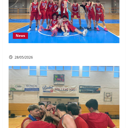
News
UNDER 17 GOLD: Chiusura in bellezza
28/05/2026