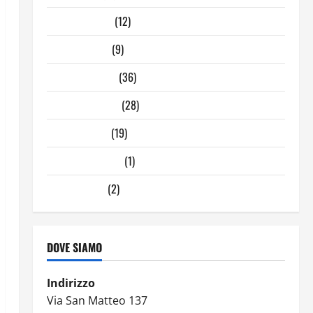
Febbraio 2025
(12)
Gennaio 2025
(9)
Dicembre 2024
(36)
Novembre 2024
(28)
Ottobre 2024
(19)
Settembre 2024
(1)
Agosto 2024
(2)
DOVE SIAMO
Indirizzo
Via San Matteo 137