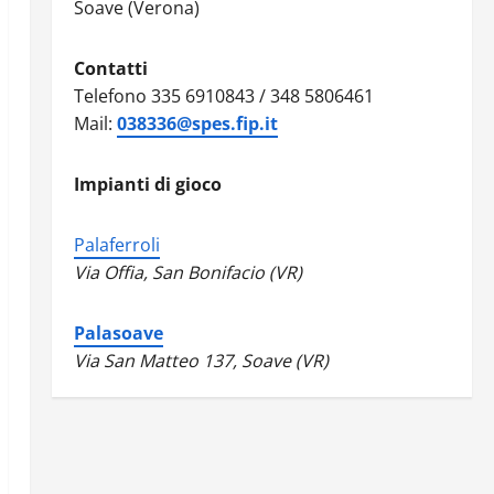
Soave (Verona)
Contatti
Telefono 335 6910843 / 348 5806461
Mail:
038336@spes.fip.it
Impianti di gioco
Palaferroli
Via Offia, San Bonifacio (VR)
Palasoave
Via San Matteo 137, Soave (VR)