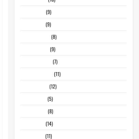
Aprile 2026
(9)
Marzo 2026
(9)
Febbraio 2026
(8)
Gennaio 2026
(9)
Dicembre 2025
(7)
Novembre 2025
(11)
Ottobre 2025
(12)
Giugno 2025
(5)
Maggio 2025
(8)
Aprile 2025
(14)
Marzo 2025
(11)