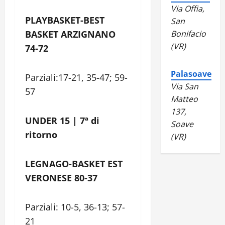
Via Offia,
PLAYBASKET-BEST
San
BASKET ARZIGNANO
Bonifacio
(VR)
74-72
Palasoave
Parziali:17-21, 35-47; 59-
Via San
57
Matteo
137,
UNDER 15 | 7ª di
Soave
ritorno
(VR)
LEGNAGO-BASKET EST
VERONESE 80-37
Parziali: 10-5, 36-13; 57-
21