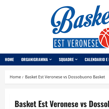
Vai
al
contenuto
HOME
ORGANIGRAMMA
SQUADRE
CALENDARIO E 
Home
Basket Est Veronese vs Dossobuono Basket
Basket Est Veronese vs Doss