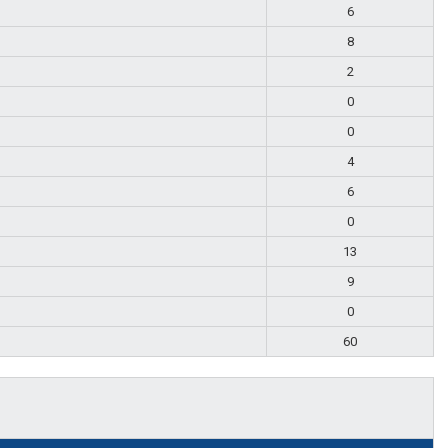
6
8
2
0
0
4
6
0
13
9
0
60