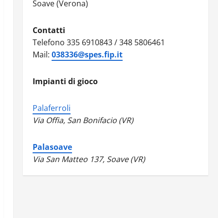
Soave (Verona)
Contatti
Telefono 335 6910843 / 348 5806461
Mail:
038336@spes.fip.it
Impianti di gioco
Palaferroli
Via Offia, San Bonifacio (VR)
Palasoave
Via San Matteo 137, Soave (VR)