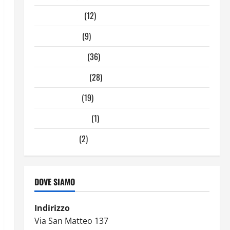
Febbraio 2025
(12)
Gennaio 2025
(9)
Dicembre 2024
(36)
Novembre 2024
(28)
Ottobre 2024
(19)
Settembre 2024
(1)
Agosto 2024
(2)
DOVE SIAMO
Indirizzo
Via San Matteo 137