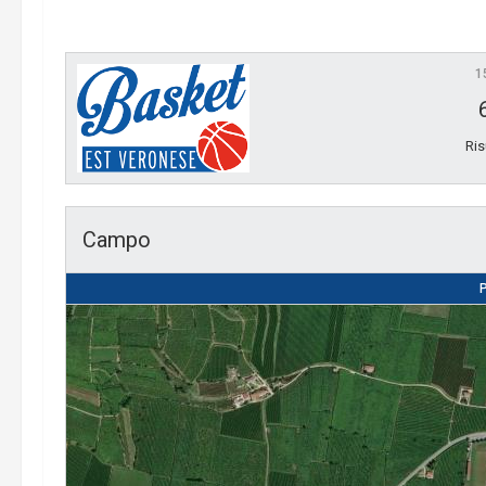
1
Ris
Campo