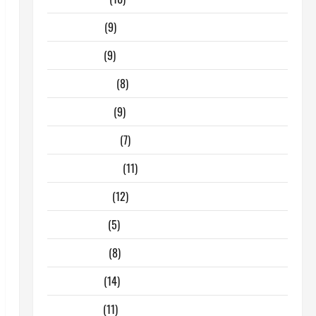
Aprile 2026
(9)
Marzo 2026
(9)
Febbraio 2026
(8)
Gennaio 2026
(9)
Dicembre 2025
(7)
Novembre 2025
(11)
Ottobre 2025
(12)
Giugno 2025
(5)
Maggio 2025
(8)
Aprile 2025
(14)
Marzo 2025
(11)