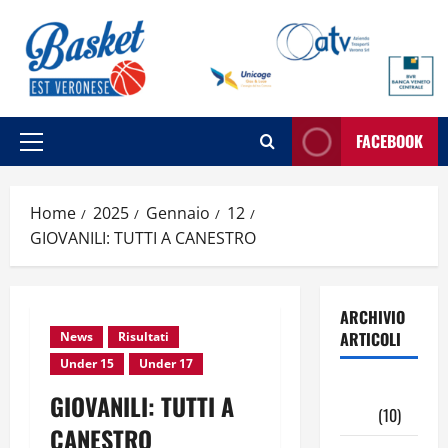
Vai
al
contenuto
FACEBOOK
Menu
principale
Home
2025
Gennaio
12
GIOVANILI: TUTTI A CANESTRO
ARCHIVIO
ARTICOLI
News
Risultati
Under 15
Under 17
Maggio
GIOVANILI: TUTTI A
2026
(10)
CANESTRO