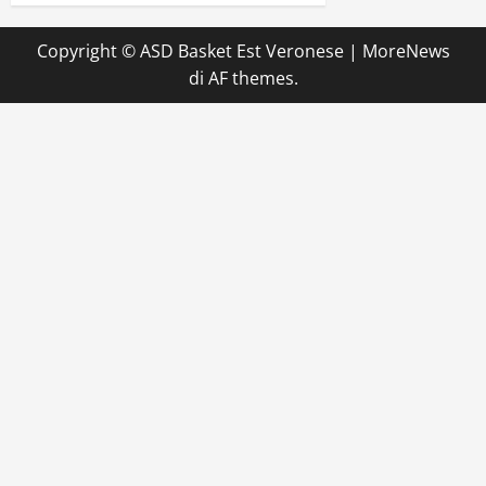
Copyright © ASD Basket Est Veronese
|
MoreNews
di AF themes.