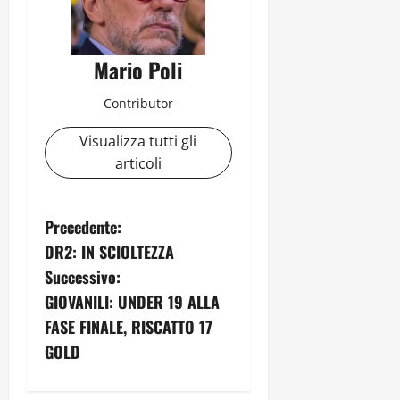
Mario Poli
Contributor
Visualizza tutti gli
articoli
N
Precedente:
DR2: IN SCIOLTEZZA
a
Successivo:
v
GIOVANILI: UNDER 19 ALLA
FASE FINALE, RISCATTO 17
i
GOLD
g