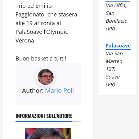
Trio ed Emilio
Via Offia,
San
Faggionato, che stasera
Bonifacio
alle 19 affronta al
(VR)
PalaSoave l’Olympic
Verona.
Palasoave
Via San
Buon basket a tutti!
Matteo
137,
Soave
(VR)
Author:
Mario Poli
INFORMAZIONI SULL'AUTORE