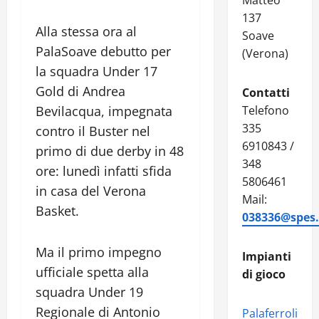
Matteo
137
Alla stessa ora al
Soave
PalaSoave debutto per
(Verona)
la squadra Under 17
Gold di Andrea
Contatti
Bevilacqua, impegnata
Telefono
335
contro il Buster nel
6910843 /
primo di due derby in 48
348
ore: lunedì infatti sfida
5806461
in casa del Verona
Mail:
Basket.
038336@spes.f
Ma il primo impegno
Impianti
ufficiale spetta alla
di gioco
squadra Under 19
Regionale di Antonio
Palaferroli