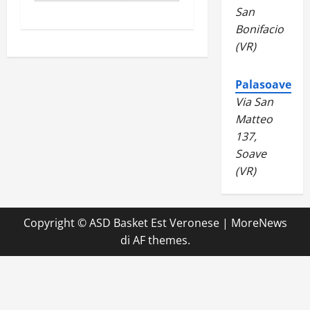
San
Bonifacio
(VR)
Palasoave
Via San
Matteo
137,
Soave
(VR)
Copyright © ASD Basket Est Veronese
|
MoreNews
di AF themes.