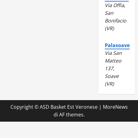
Via Offia,
San
Bonifacio
(VR)
Palasoave
Via San
Matteo
137,
Soave
(VR)
Copyright © ASD Basket Est Veronese
|
MoreNews
di AF themes.