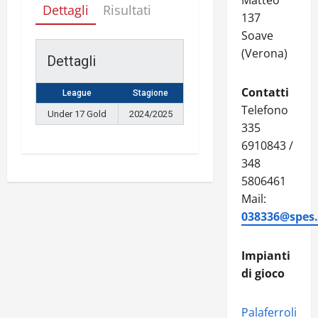
Matteo
Dettagli
Risultati
137
Soave
(Verona)
Dettagli
Contatti
League
Stagione
Telefono
Under 17 Gold
2024/2025
335
6910843 /
348
5806461
Mail:
038336@spes.f
Impianti
di gioco
Palaferroli