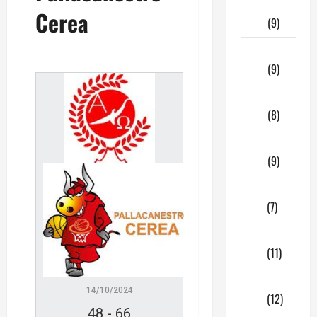
Aprile
Cerea
2026
(9)
Marzo
2026
(9)
Febbraio
2026
(8)
Gennaio
2026
(9)
Dicembre
2025
(7)
Novembre
2025
(11)
Ottobre
14/10/2024
2025
(12)
48
-
66