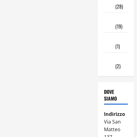
2024
(28)
Ottobre
2024
(19)
Settembre
2024
(1)
Agosto
2024
(2)
DOVE
SIAMO
Indirizzo
Via San
Matteo