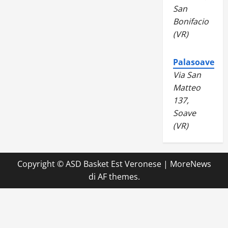
San
Bonifacio
(VR)
Palasoave
Via San
Matteo
137,
Soave
(VR)
Copyright © ASD Basket Est Veronese
|
MoreNews
di AF themes.